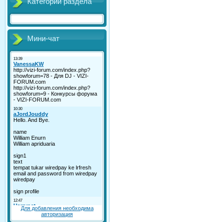
Категории раздела
Мини-чат
Для добавления необходима
авторизация