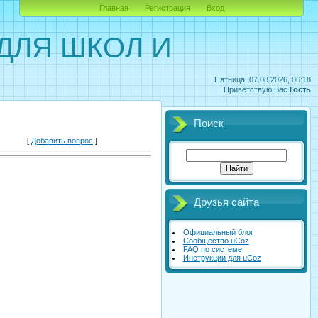
Главная
Регистрация
Вход
ДЛЯ ШКОЛ И
Пятница, 07.08.2026, 06:18
Приветствую Вас
Гость
Поиск
[
Добавить вопрос
]
Друзья сайта
Официальный блог
Сообщество uCoz
FAQ по системе
Инструкции для uCoz